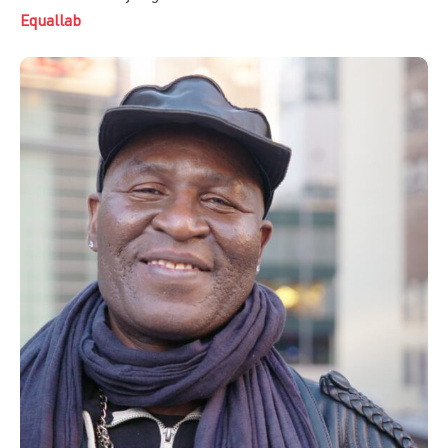
Equallab