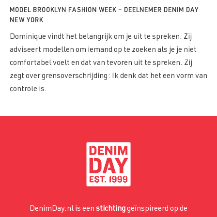
MODEL BROOKLYN FASHION WEEK – DEELNEMER DENIM DAY
NEW YORK
Dominique vindt het belangrijk om je uit te spreken. Zij
adviseert modellen om iemand op te zoeken als je je niet
comfortabel voelt en dat van tevoren uit te spreken. Zij
zegt over grensoverschrijding: Ik denk dat het een vorm van
controle is.
DenimDay.nl is een
stichting
geïnspireerd op de